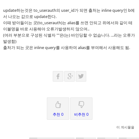
update하는것은 to_userauth의 user_id가 되면 출처는 inline query인 b에
서 나오는 값으로 update한다.
이때 받아들이는 곳(to_userauth)는 alias를 쓰면 안되고 위에서와 같이 테
이블명을 바로 사용해야 오류가발생하지 않으며..
(여러 부분으로 구성된 식별자 ""은(는) 바인딩할 수 없습니다. ...라는 오류가
발생함)
출처가 되는 곳은 inline query를 사용하여 alias를 부여해서 사용해도 됨.
추천 0
비추천 0
이 게시물을