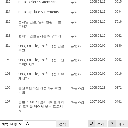
Basic Delete Statements
115
구퍼
2008.09.17
8515
Basic Update Statements
114
구퍼
2008.09.17
8594
문자열 연결, 날짜 변환, 오늘
113
구퍼
2008.09.10
7618
구하기
현재의 년월일시분초 구하기
112
구퍼
2008.09.10
8542
Unix, Oracle, Pro*C작성 입찰
111
운영자
2003.06.05
8130
공고
Unix, Oracle, Pro*C작성 구인
»
운영자
2003.06.05
8682
구직게시판
Unix, Oracle, Pro*C작성 자유
109
운영자
2003.06.05
8618
게시판
분산트랜젝션 가능여부 확인
108
하늘과컴
2008.05.29
8272
방법
순환구조에서 임시테이블에 하
107
하늘과컴
2007.10.01
8481
위 조직을 엮어서 넣는 프로시
져
검색
쓰기
태그