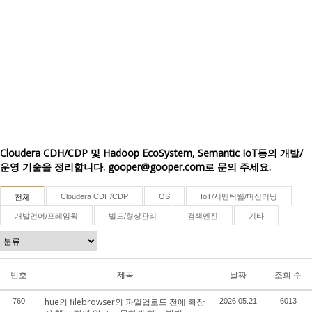
Cloudera CDH/CDP 및 Hadoop EcoSystem, Semantic IoT등의 개발/
운영 기술을 정리합니다. gooper@gooper.com로 문의 주세요.
Cloudera CDH/CDP
OS
IoT/시맨틱웹/머신러닝
전체
개발언어/프레임웍
빌드/형상관리
검색엔진
기타
번호
제목
날짜
조회 수
hue의 filebrowser의 파일업로드 전에 확장
760
2026.05.21
6013