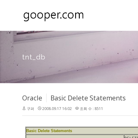
tnt_db
Oracle
Basic Delete Statements
구퍼
2008.09.17 16:02
조회 수 : 8511
Basic Delete Statements