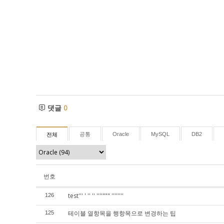
댓글
0
공통
Oracle
MySQL
DB2
전체
번호
test''' ' '' '' ''''""" ''''''''
126
테이블 열항목을 행항목으로 변경하는 팁
125