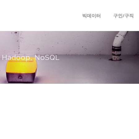
메뉴 건너뛰기
빅데이터
구인/구직
T, Hadoop, NoSQL