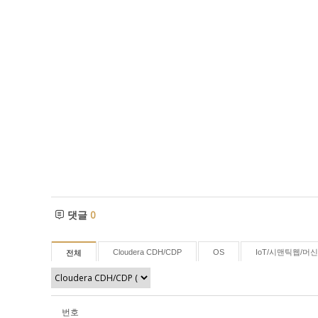
댓글
0
Cloudera CDH/CDP
OS
IoT/시맨틱웹/머
전체
번호