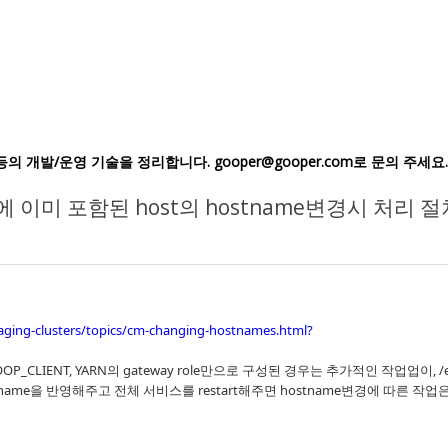
ic IoT등의 개발/운영 기술을 정리합니다. gooper@gooper.com로 문의 주세요.
ter에 이미 포함된 host의 hostname변경시 처리 
naging-clusters/topics/cm-changing-hostnames.html?
, SQOOP_CLIENT, YARN의 gateway role만으로 구성된 경우는 추가적인 작업업이, /e
경된 hsotname을 반영해주고 전체 서비스를 restart해주면 hostname변경에 따른 작