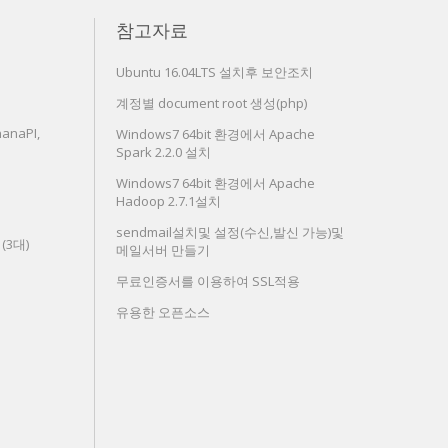
참고자료
Ubuntu 16.04LTS 설치후 보안조치
계정별 document root 생성(php)
anaPI,
Windows7 64bit 환경에서 Apache
Spark 2.2.0 설치
Windows7 64bit 환경에서 Apache
Hadoop 2.7.1설치
sendmail설치및 설정(수신,발신 가능)및
치(3대)
메일서버 만들기
무료인증서를 이용하여 SSL적용
유용한 오픈소스