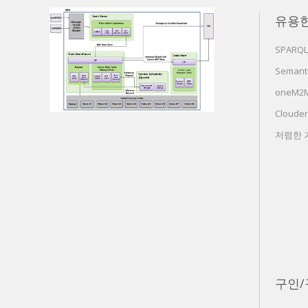
유용
SPARQL
Semanti
oneM2M 
Cloude
저렴한
구인/