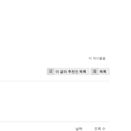
이 게시물을
이 글의 추천인 목록
목록
날짜
조회 수