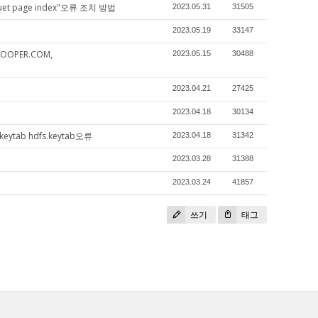
arquet page index"오류 조치 방법
2023.05.31
31505
2023.05.19
33147
m@GOOPER.COM,
2023.05.15
30488
2023.04.21
27425
2023.04.18
30134
m keytab hdfs.keytab오류
2023.04.18
31342
2023.03.28
31388
2023.03.24
41857
쓰기
태그