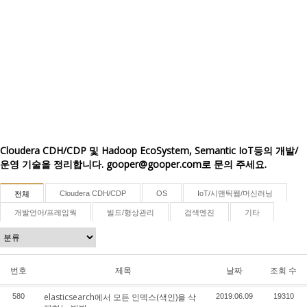
Cloudera CDH/CDP 및 Hadoop EcoSystem, Semantic IoT등의 개발/
운영 기술을 정리합니다. gooper@gooper.com로 문의 주세요.
Cloudera CDH/CDP
OS
IoT/시맨틱웹/머신러닝
전체
개발언어/프레임웍
빌드/형상관리
검색엔진
기타
번호
제목
날짜
조회 수
elasticsearch에서 모든 인덱스(색인)을 삭
580
2019.06.09
19310