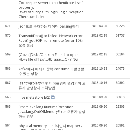
Zookeeper server to authenticate itself
properly:
javax.security.auth.login.LoginException:
Checksum failed
json으로 존재하는 데이터 parsing하기
571
2019.03.25
30228
TransmitData() to failed: Network error:
570
2019.02.15
31737
Recv() got EOF from remote (error 108)
오류 현상
[Oozie]Disk I/O error: Failed to open
569
2019.02.15
30164
HDFS file dhfs://..../tb_aaa/....OPYING
kafka에서 메세지 중복 consume이 발생할
568
2018.10.23
24073
수 있는 상황
[sentry]role부여후 테이블명이 변경되어 오
567
2018.10.16
39892
류가 발생할때 조치방법
hive metastore ERD
566
2018.09.20
35018
Error: java.lang.RuntimeException:
565
2018.09.20
25303
java.lang.OutOfMemoryError 오류가 발생
하는 경우
physical memory used되면서 mapper가
564
2018.09.20
28591