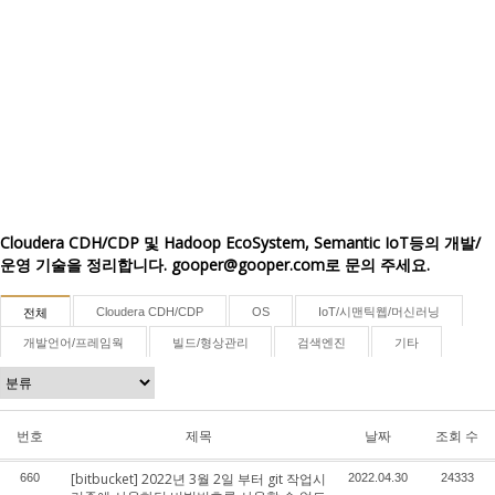
Cloudera CDH/CDP 및 Hadoop EcoSystem, Semantic IoT등의 개발/
운영 기술을 정리합니다. gooper@gooper.com로 문의 주세요.
Cloudera CDH/CDP
OS
IoT/시맨틱웹/머신러닝
전체
개발언어/프레임웍
빌드/형상관리
검색엔진
기타
번호
제목
날짜
조회 수
[bitbucket] 2022년 3월 2일 부터 git 작업시
660
2022.04.30
24333