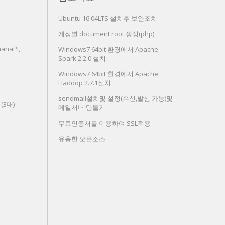
Ubuntu 16.04LTS 설치후 보안조치
계정별 document root 생성(php)
anaPI,
Windows7 64bit 환경에서 Apache
Spark 2.2.0 설치
Windows7 64bit 환경에서 Apache
Hadoop 2.7.1설치
sendmail설치및 설정(수신,발신 가능)및
치(3대)
메일서버 만들기
무료인증서를 이용하여 SSL적용
유용한 오픈소스