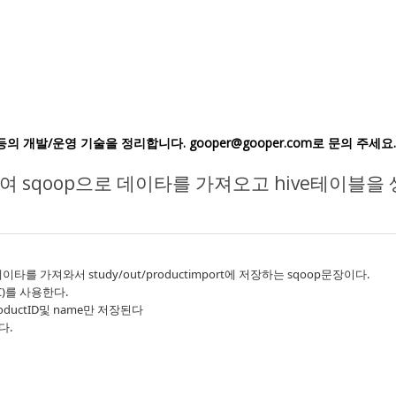
ic IoT등의 개발/운영 기술을 정리합니다. gooper@gooper.com로 문의 주세요.
 sqoop으로 데이타를 가져오고 hive테이블을
타를 가져와서 study/out/productimport에 저장하는 sqoop문장이다.
C)를 사용한다.
oductID및 name만 저장된다
다.