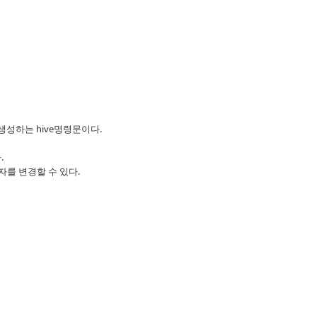
을 생성하는 hive명령문이다.
.
 구분자를 변경할 수 있다.