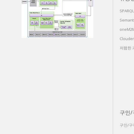
SPARQL
Semanti
oneM2M 
Cloude
저렴한
구인/
구인/구