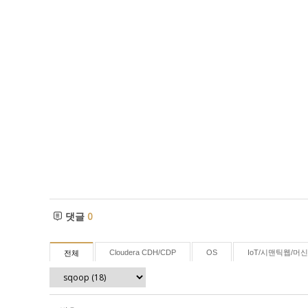
댓글
0
Cloudera CDH/CDP
OS
IoT/시맨틱웹/머
전체