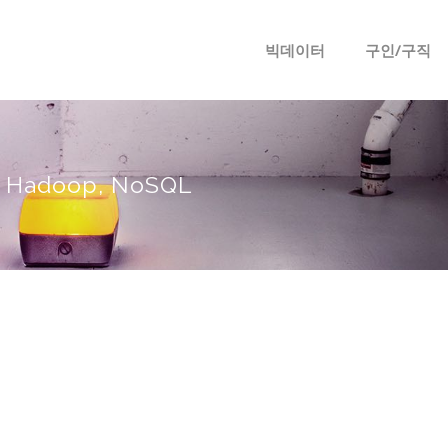
메뉴 건너뛰기
빅데이터
구인/구직
T, Hadoop, NoSQL