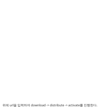
위에 url을 입력하여 download -> distribute -> activate를 진행한다.