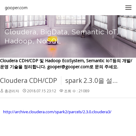
메뉴 건너뛰기
Cloudera, BigData, Semantic IoT,
Hadoop, NoSQL
Cloudera CDH/CDP 및 Hadoop EcoSystem, Semantic IoT등의 개발/
운영 기술을 정리합니다. gooper@gooper.com로 문의 주세요.
Cloudera CDH/CDP
spark 2.3.0을 설치하가 위해서 parcel에 다음 url을 입력한다.
총관리자
2018.07.15 23:12
조회 수 : 21089
http://archive.cloudera.com/spark2/parcels/2.3.0.cloudera3/