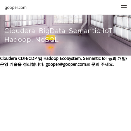
메뉴 건너뛰기
Cloudera, BigData, Semantic IoT,
Hadoop, NoSQL
Cloudera CDH/CDP 및 Hadoop EcoSystem, Semantic IoT등의 개발/
운영 기술을 정리합니다. gooper@gooper.com로 문의 주세요.