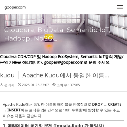
메뉴 건너뛰기
Cloudera, BigData, Semantic IoT,
Hadoop, NoSQL
Cloudera CDH/CDP 및 Hadoop EcoSystem, Semantic IoT등의 개발/
운영 기술을 정리합니다. gooper@gooper.com로 문의 주세요.
kudu
Apache Kudu에서 동일한 이름의 테이블을 반복적으로 DROP → CREATE → INSERT하는 로직을 2분 간격으로 10회 수행할 때 발생할 수 있는 주요 이슈
관리자
2025.01.26 23:07
조회 수 : 37965
Apache Kudu에서 동일한 이름의 테이블을 반복적으로
DROP → CREATE
→ INSERT
하는 로직을 2분 간격으로 10회 수행할 때 발생할 수 있는 주요
이슈는 다음과 같습니다:
1.
메타데이터 동기화 문제 (Impala-Kudu 간 불일치)