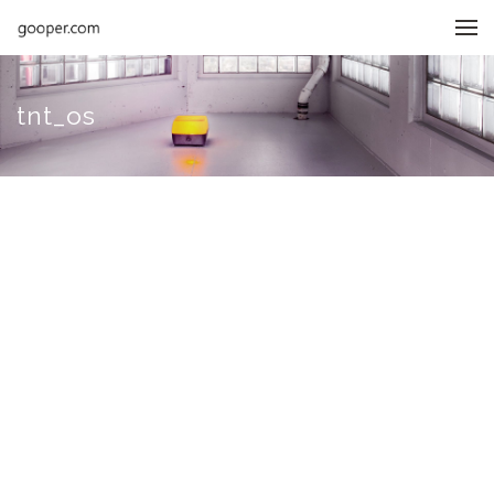
메뉴 건너뛰기
tnt_os