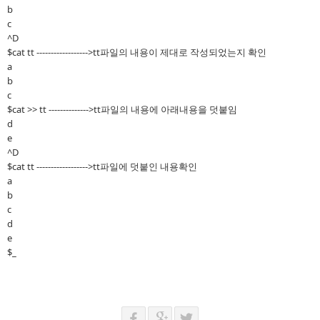
b
c
^D
$cat tt ------------------>tt파일의 내용이 제대로 작성되었는지 확인
a
b
c
$cat >> tt -------------->tt파일의 내용에 아래내용을 덧붙임
d
e
^D
$cat tt ------------------>tt파일에 덧붙인 내용확인
a
b
c
d
e
$_