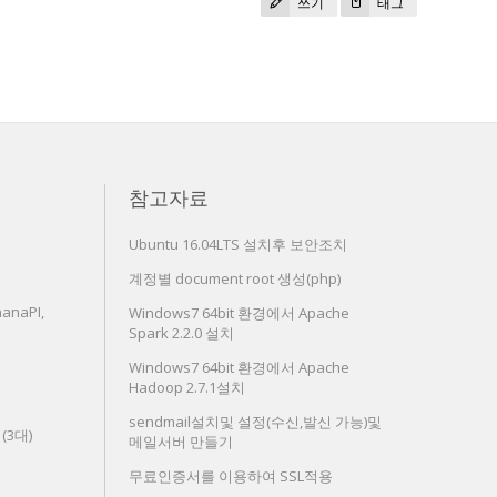
쓰기
태그
참고자료
Ubuntu 16.04LTS 설치후 보안조치
계정별 document root 생성(php)
anaPI,
Windows7 64bit 환경에서 Apache
Spark 2.2.0 설치
Windows7 64bit 환경에서 Apache
Hadoop 2.7.1설치
sendmail설치및 설정(수신,발신 가능)및
치(3대)
메일서버 만들기
무료인증서를 이용하여 SSL적용