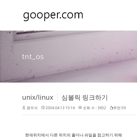
tnt_os
unix/linux
심볼릭 링크하기
원우석
2004.04.13 15:16
조회 수 : 3652
추천:59
현재위치에서 다른 위치의 폴더나 파일을 참고하기 위해