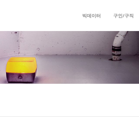
메뉴 건너뛰기
빅데이터
구인/구직