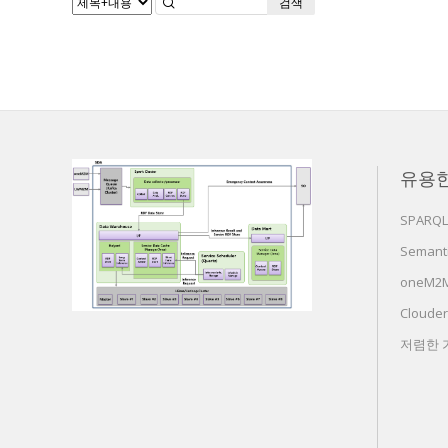
검색
유용
SPARQL
Semanti
oneM2M 
Cloude
저렴한