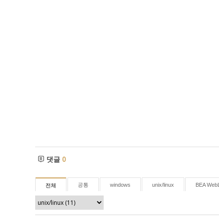
댓글
0
공통
windows
unix/linux
BEA WebL
전체