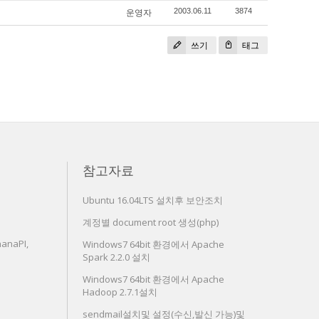
운영자
2003.06.11
3874
쓰기
태그
참고자료
Ubuntu 16.04LTS 설치후 보안조치
계정별 document root 생성(php)
anaPI,
Windows7 64bit 환경에서 Apache
Spark 2.2.0 설치
Windows7 64bit 환경에서 Apache
Hadoop 2.7.1설치
sendmail설치및 설정(수신,발신 가능)및