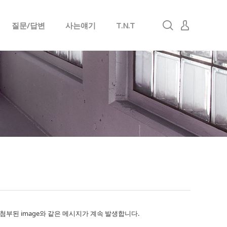
질문/답변
사는얘기
T.N.T
로그인
회원가입
 후 첨부된 image와 같은 메시지가 계속 발생합니다.