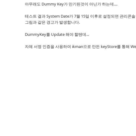
아무래도 Dummy Key가 만기된것이 아닌가 하는데....
테스트 결과 System Date가 7월 15일 이후로 설정되면 관리콘
그림과 같은 경고가 발생합니다.
DummyKey를 Update 해야 할텐데...
자체 서명 인증을 사용하여 ikman으로 만든 keyStore를 통해 