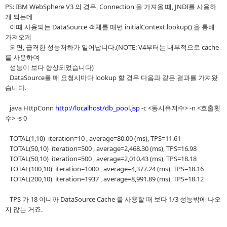
PS: IBM WebSphere V3 의 경우, Connection 을 가져올 때, JNDI를 사용하
게 되는데
이때 사용되는 DataSource 객체를 매번 initialContext.lookup() 을 통해
가져오게
되면, 급격한 성능저하가 일어납니다.(NOTE: V4부터는 내부적으로 cache
를 사용하여
성능이 보다 향상되었습니다)
DataSource를 매 요청시마다 lookup 할 경우 다음과 같은 결과를 가져왔
습니다.
java HttpConn
http://localhost/db_pool.jsp
-c <동시유저수> -n <호출횟
수> -s 0
TOTAL(1,10) iteration=10 , average=80.00 (ms), TPS=11.61
TOTAL(50,10) iteration=500 , average=2,468.30 (ms), TPS=16.98
TOTAL(50,10) iteration=500 , average=2,010.43 (ms), TPS=18.18
TOTAL(100,10) iteration=1000 , average=4,377.24 (ms), TPS=18.16
TOTAL(200,10) iteration=1937 , average=8,991.89 (ms), TPS=18.12
TPS 가 18 이니까 DataSource Cache 를 사용할 때 보다 1/3 성능밖에 나오
지 않는 거죠.