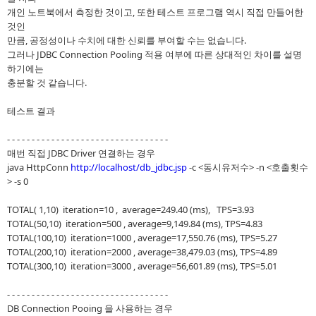
개인 노트북에서 측정한 것이고, 또한 테스트 프로그램 역시 직접 만들어한
것인
만큼, 공정성이나 수치에 대한 신뢰를 부여할 수는 없습니다.
그러나 JDBC Connection Pooling 적용 여부에 따른 상대적인 차이를 설명
하기에는
충분할 것 같습니다.
테스트 결과
- - - - - - - - - - - - - - - - - - - - - - - - - - - - - - - - -
매번 직접 JDBC Driver 연결하는 경우
java HttpConn
http://localhost/db_jdbc.jsp
-c <동시유저수> -n <호출횟수
> -s 0
TOTAL( 1,10) iteration=10 , average=249.40 (ms), TPS=3.93
TOTAL(50,10) iteration=500 , average=9,149.84 (ms), TPS=4.83
TOTAL(100,10) iteration=1000 , average=17,550.76 (ms), TPS=5.27
TOTAL(200,10) iteration=2000 , average=38,479.03 (ms), TPS=4.89
TOTAL(300,10) iteration=3000 , average=56,601.89 (ms), TPS=5.01
- - - - - - - - - - - - - - - - - - - - - - - - - - - - - - - - -
DB Connection Pooing 을 사용하는 경우