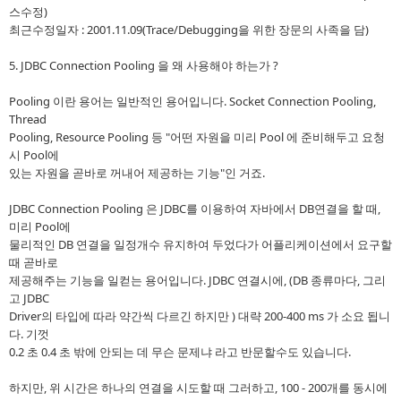
스수정)
최근수정일자 : 2001.11.09(Trace/Debugging을 위한 장문의 사족을 담)
5. JDBC Connection Pooling 을 왜 사용해야 하는가 ?
Pooling 이란 용어는 일반적인 용어입니다. Socket Connection Pooling,
Thread
Pooling, Resource Pooling 등 "어떤 자원을 미리 Pool 에 준비해두고 요청
시 Pool에
있는 자원을 곧바로 꺼내어 제공하는 기능"인 거죠.
JDBC Connection Pooling 은 JDBC를 이용하여 자바에서 DB연결을 할 때,
미리 Pool에
물리적인 DB 연결을 일정개수 유지하여 두었다가 어플리케이션에서 요구할
때 곧바로
제공해주는 기능을 일컫는 용어입니다. JDBC 연결시에, (DB 종류마다, 그리
고 JDBC
Driver의 타입에 따라 약간씩 다르긴 하지만 ) 대략 200-400 ms 가 소요 됩니
다. 기껏
0.2 초 0.4 초 밖에 안되는 데 무슨 문제냐 라고 반문할수도 있습니다.
하지만, 위 시간은 하나의 연결을 시도할 때 그러하고, 100 - 200개를 동시에