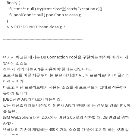
finally {
if ( stmt != null ) try{stmt.close();}catch(Exception e){}
if ( poolConn != null ) poolConn.release();
}
// NOTE: DO NOT "conn.close();" !!
------------------------------------------------------------------
여기서 하고픈 얘기는 DB Connection Pool 을 구현하는 방식에 따라서 개
발자의 소스도
전부 제 각기 다른 API를 사용해야 한다는 것입니다.
프로젝트를 이곳 저곳 뛰어 본 분은 아시겠지만, 매 프로젝트마나 어플리케
이션 서버가
다르고 지난 프로젝트에서 사용된 소스를 새 프로젝트에 그대로 적용하지
못하게 됩니다.
JDBC 관련 API가 다르기 때문이죠.
같은 제품일지라도 버전업이 되면서 API가 변해버리는 경우도 있습니다. 예
를 들면,
IBM WebSphere 버전 2.0.x에서 버전 3.0.x로의 전환할 때, DB 연결을 위한
API가
변해버려 기존에 개발해둔 400 여개의 소스를 다 뜯어 고쳐야 하는 것과 같