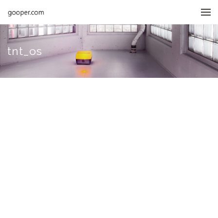
메뉴 건너뛰기
tnt_os