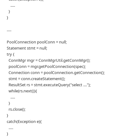
.....
}
}
.....
PoolConnection poolConn = null;
Statement stmt = null;
try {
ConnMgr mgr = ConnMgrUtil.getConnMgr();
poolConn = mgr.getPoolConnection(spec);
Connection conn = poolConnection.getConnection();
stmt = conn.createStatement();
ResultSet rs = stmt.executeQuery("select ....");
while(rs.next()){
.....
}
rs.close();
}
catch(Exception e){
.....
}