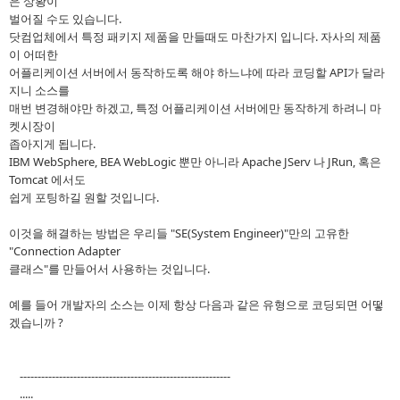
은 상황이
벌어질 수도 있습니다.
닷컴업체에서 특정 패키지 제품을 만들때도 마찬가지 입니다. 자사의 제품
이 어떠한
어플리케이션 서버에서 동작하도록 해야 하느냐에 따라 코딩할 API가 달라
지니 소스를
매번 변경해야만 하겠고, 특정 어플리케이션 서버에만 동작하게 하려니 마
켓시장이
좁아지게 됩니다.
IBM WebSphere, BEA WebLogic 뿐만 아니라 Apache JServ 나 JRun, 혹은
Tomcat 에서도
쉽게 포팅하길 원할 것입니다.
이것을 해결하는 방법은 우리들 "SE(System Engineer)"만의 고유한
"Connection Adapter
클래스"를 만들어서 사용하는 것입니다.
예를 들어 개발자의 소스는 이제 항상 다음과 같은 유형으로 코딩되면 어떻
겠습니까 ?
-----------------------------------------------------------
.....