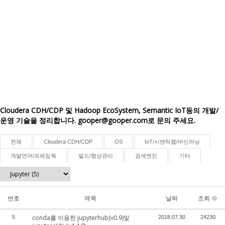
Cloudera CDH/CDP 및 Hadoop EcoSystem, Semantic IoT등의 개발/
운영 기술을 정리합니다. gooper@gooper.com로 문의 주세요.
전체
Cloudera CDH/CDP
OS
IoT/시맨틱웹/머신러닝
개발언어/프레임웍
빌드/형상관리
검색엔진
기타
번호
제목
날짜
조회 수
conda를 이용한 jupyterhub(v0.9)및
5
2018.07.30
24230