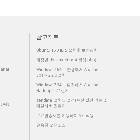
참고자료
Ubuntu 16.04LTS 설치후 보안조치
계정별 document root 생성(php)
anaPI,
Windows7 64bit 환경에서 Apache
Spark 2.2.0 설치
Windows7 64bit 환경에서 Apache
Hadoop 2.7.1설치
sendmail설치및 설정(수신,발신 가능)및
치(3대)
메일서버 만들기
무료인증서를 이용하여 SSL적용
유용한 오픈소스