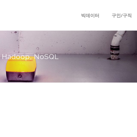
메뉴 건너뛰기
빅데이터
구인/구직
T, Hadoop, NoSQL