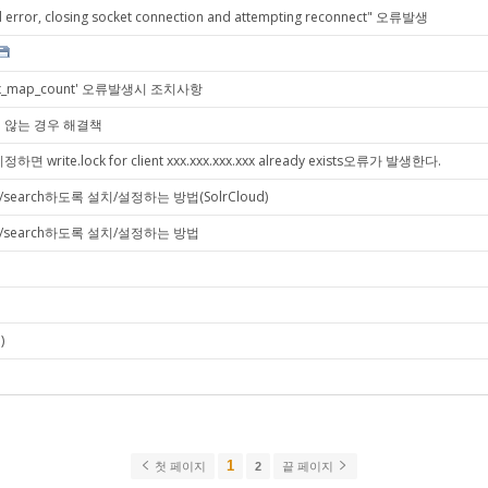
d error, closing socket connection and attempting reconnect" 오류발생
m.max_map_count' 오류발생시 조치사항
지 않는 경우 해결책
하면 write.lock for client xxx.xxx.xxx.xxx already exists오류가 발생한다.
저장/search하도록 설치/설정하는 방법(SolrCloud)
 저장/search하도록 설치/설정하는 방법
)
1
첫 페이지
2
끝 페이지