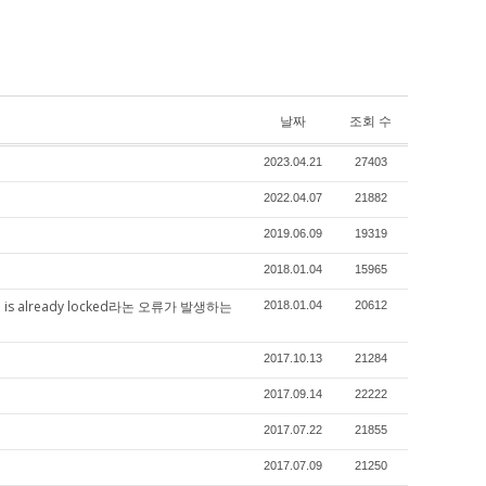
날짜
조회 수
2023.04.21
27403
2022.04.07
21882
2019.06.09
19319
2018.01.04
15965
ca2' is already locked라논 오류가 발생하는
2018.01.04
20612
2017.10.13
21284
2017.09.14
22222
2017.07.22
21855
2017.07.09
21250