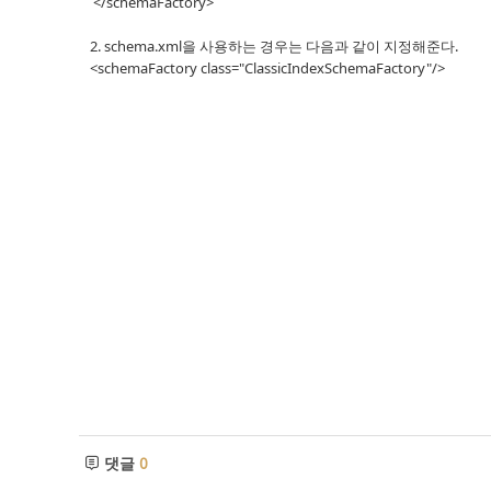
</schemaFactory>
2. schema.xml을 사용하는 경우는 다음과 같이 지정해준다.
<schemaFactory class="ClassicIndexSchemaFactory"/>
댓글
0