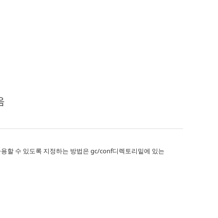
음
l을 사용할 수 있도록 지정하는 방법은 gc/conf디렉토리밑에 있는