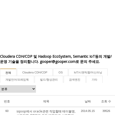
Cloudera CDH/CDP 및 Hadoop EcoSystem, Semantic IoT등의 개발/
운영 기술을 정리합니다. gooper@gooper.com로 문의 주세요.
Cloudera CDH/CDP
OS
IoT/시맨틱웹/머신러닝
전체
개발언어/프레임웍
빌드/형상관리
검색엔진
기타
번호
제목
날짜
조회 수
sqoop에서 oracle관련 작업할때 테이블명,
60
2014.05.15
39526