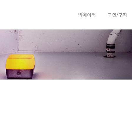
메뉴 건너뛰기
빅데이터
구인/구직