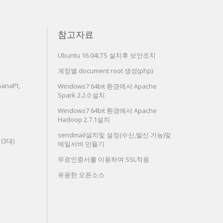
참고자료
Ubuntu 16.04LTS 설치후 보안조치
계정별 document root 생성(php)
anaPI,
Windows7 64bit 환경에서 Apache
Spark 2.2.0 설치
Windows7 64bit 환경에서 Apache
Hadoop 2.7.1설치
sendmail설치및 설정(수신,발신 가능)및
치(3대)
메일서버 만들기
무료인증서를 이용하여 SSL적용
유용한 오픈소스