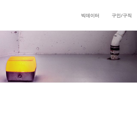
메뉴 건너뛰기
빅데이터
구인/구직