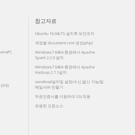
참고자료
Ubuntu 16.04LTS 설치후 보안조치
계정별 document root 생성(php)
anaPI,
Windows7 64bit 환경에서 Apache
Spark 2.2.0 설치
Windows7 64bit 환경에서 Apache
Hadoop 2.7.1설치
sendmail설치및 설정(수신,발신 가능)및
치(3대)
메일서버 만들기
무료인증서를 이용하여 SSL적용
유용한 오픈소스