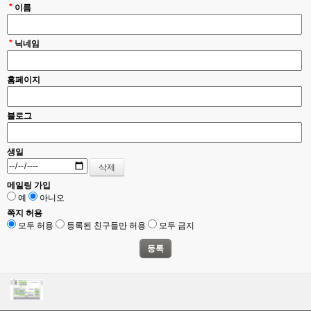
*
이름
*
닉네임
홈페이지
블로그
생일
메일링 가입
예
아니오
쪽지 허용
모두 허용
등록된 친구들만 허용
모두 금지