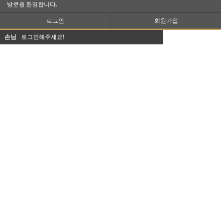
방문을 환영합니다.
로그인
회원가입
손님
로그인해주세요!