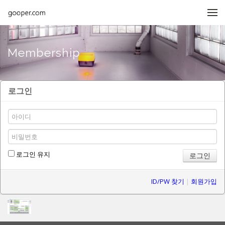
메뉴 건너뛰기
Membership
로그인
로그인 유지
ID/PW 찾기
|
회원가입