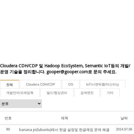
Cloudera CDH/CDP 및 Hadoop EcoSystem, Semantic IoT등의 개발/
운영 기술을 정리합니다. gooper@gooper.com로 문의 주세요.
Cloudera CDH/CDP
OS
IoT/시맨틱웹/머신러닝
전체
개발언어/프레임웍
빌드/형상관리
검색엔진
기타
번호
제목
날짜
banana pi(lubuntu)에서 한글 설정및 한글깨짐 문제 해결
80
2014.07.06