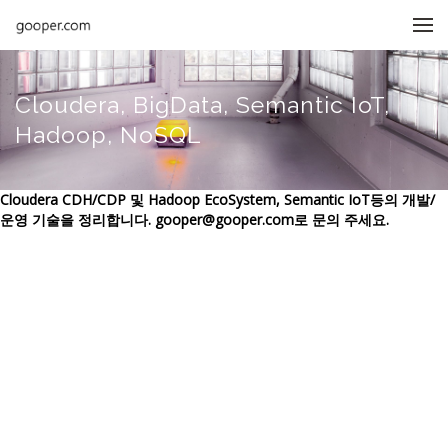
메뉴 건너뛰기
Cloudera, BigData, Semantic IoT,
Hadoop, NoSQL
Cloudera CDH/CDP 및 Hadoop EcoSystem, Semantic IoT등의 개발/
운영 기술을 정리합니다. gooper@gooper.com로 문의 주세요.